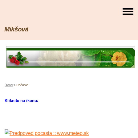
Mikšová
Úvod
»
Počasie
Kliknite na ikonu: